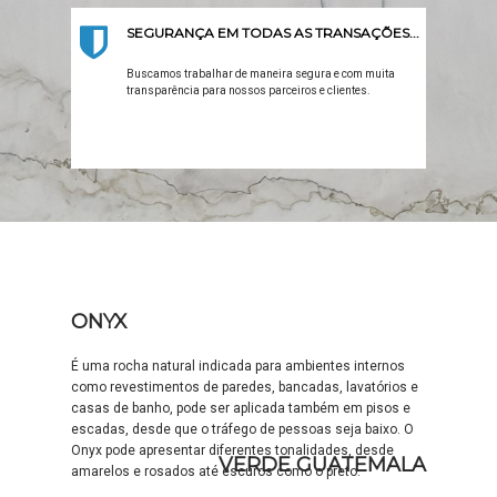
SEGURANÇA EM TODAS AS TRANSAÇÕES...
Buscamos trabalhar de maneira segura e com muita
transparência para nossos parceiros e clientes.
ONYX
É uma rocha natural indicada para ambientes internos
como revestimentos de paredes, bancadas, lavatórios e
casas de banho, pode ser aplicada também em pisos e
escadas, desde que o tráfego de pessoas seja baixo. O
Onyx pode apresentar diferentes tonalidades, desde
VERDE GUATEMALA
amarelos e rosados até escuros como o preto.