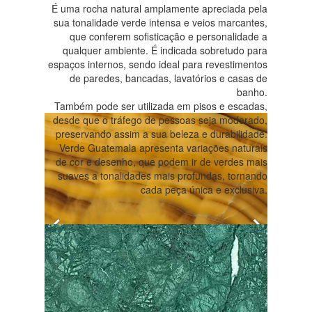
É uma rocha natural amplamente apreciada pela
sua tonalidade verde intensa e veios marcantes,
que conferem sofisticação e personalidade a
qualquer ambiente. É indicada sobretudo para
espaços internos, sendo ideal para revestimentos
de paredes, bancadas, lavatórios e casas de
banho.
Também pode ser utilizada em pisos e escadas,
desde que o tráfego de pessoas seja moderado,
preservando assim a sua beleza e durabilidade.
Verde Guatemala apresenta variações naturais
de cor e desenho, que podem ir de verdes mais
suaves a tonalidades mais profundas, tornando
cada peça única e exclusiva.