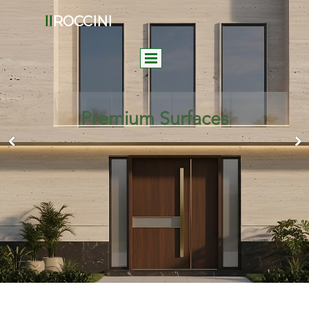
II
ROCCINI
Premium Surfaces